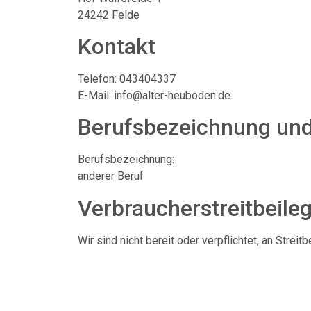
24242 Felde
Kontakt
Telefon: 043404337
E-Mail: info@alter-heuboden.de
Berufsbezeichnung und
Berufsbezeichnung:
anderer Beruf
Verbraucher­streit­beile
Wir sind nicht bereit oder verpflichtet, an Stre