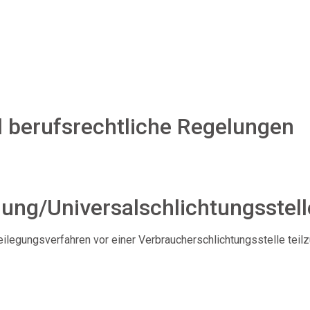
 berufsrechtliche Regelungen
gung/Universal­schlichtungs­stell
itbeilegungsverfahren vor einer Verbraucherschlichtungsstelle tei